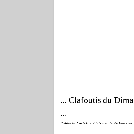
... Clafoutis du Di
...
Publié le
2 octobre 2016
par Petite Eva cuis