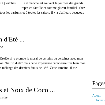
Le dimanche est souvent la journée des grands
repas en famille et comme gâteau familial, chez
ous les parfums et à toutes les saison, il y a d'ailleurs beaucoup
..
 d'Eté ...
ine
 désolée si je plombe le moral de certains ou certaines avec mon
ion "fin fin d'été" mais cette expérience caractérise très bien mon
n mélange des derniers fruits de l'été. Cette semaine, il me...
Page
 et Noix de Coco ...
About
uisine
... Index 