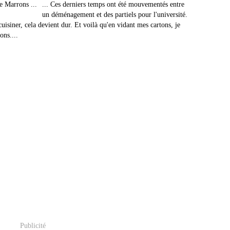
... Ces derniers temps ont été mouvementés entre
un déménagement et des partiels pour l'université.
cuisiner, cela devient dur. Et voilà qu'en vidant mes cartons, je
ons....
Publicité