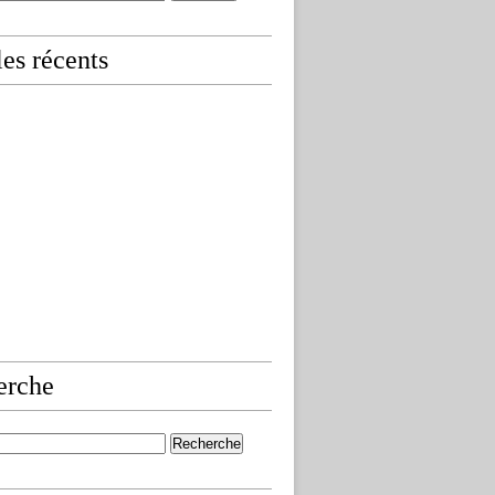
les récents
erche