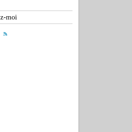
ez-moi