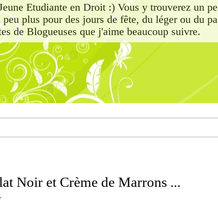
eune Etudiante en Droit :) Vous y trouverez un peu
n peu plus pour des jours de fête, du léger ou du pa
ttes de Blogueuses que j'aime beaucoup suivre.
lat Noir et Crème de Marrons ...
e