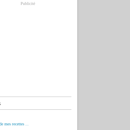
Publicité
s
de mes recettes ...