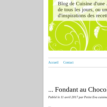
Blog de Cuisine d'une J
de tous les jours, ou u
d'inspirations des rece
Accueil
Contact
... Fondant au Choco
Publié le
11 avril 2017
par Petite Eva cuisin