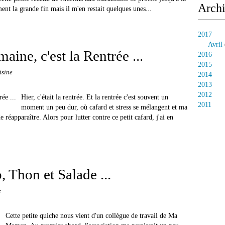
Arch
ment la grande fin mais il m'en restait quelques unes...
2017
Avril
maine, c'est la Rentrée ...
2016
2015
isine
2014
2013
2012
Hier, c'était la rentrée. Et la rentrée c'est souvent un
2011
moment un peu dur, où cafard et stress se mélangent et ma
e réapparaître. Alors pour lutter contre ce petit cafard, j'ai en
, Thon et Salade ...
e
Cette petite quiche nous vient d'un collègue de travail de Ma