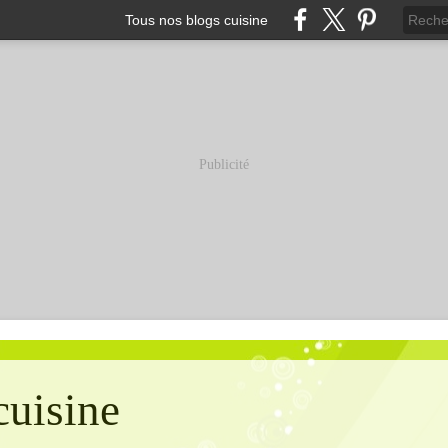
Tous nos blogs cuisine
Publicité
cuisine