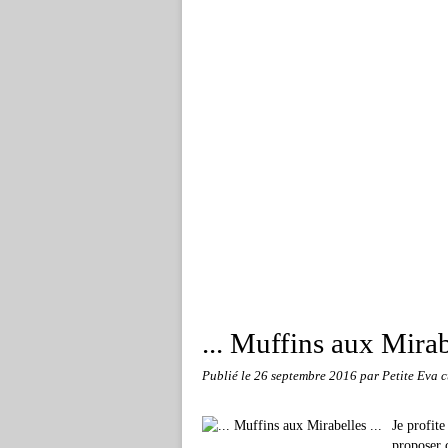
... Muffins aux Mirabe
Publié le
26 septembre 2016
par Petite Eva c
Je profit
proposer c