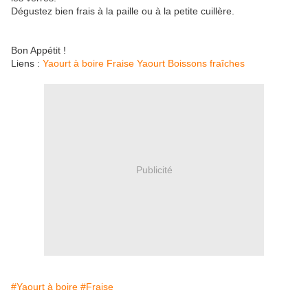
Dégustez bien frais à la paille ou à la petite cuillère.
Bon Appétit !
Liens :
Yaourt à boire
Fraise
Yaourt
Boissons fraîches
Publicité
#Yaourt à boire
#Fraise